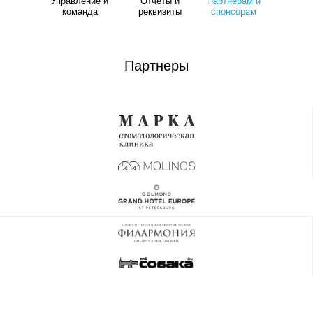
Управление и
Отчёты и
Партнёрам и
команда
реквизиты
спонсорам
Партнеры