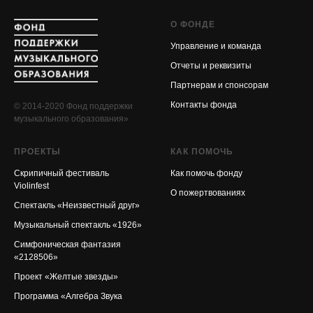
О ФОНДЕ
Управление и команда
Отчеты и реквизиты
Партнерам и спонсорам
Контакты фонда
© 2014-2020 Фонд поддержки
музыкального образования»
ПРОЕКТЫ
КАК ПОМОЧЬ
Скрипичный фестиваль
Как помочь фонду
Violinfest
О пожертвованиях
Спектакль «Неизвестный друг»
Музыкальный спектакль «1926»
Симфоническая фантазия
«2128506»
Проект «Желтые звезды»
Программа «Алгебра Звука