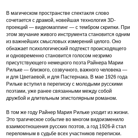
В магическом пространстве спектакля слово
сочетается с драмой, новейшая технология 3D-
проекций — видеомаппинг — с тембром скрипки. При
этом звучание живого инструмента становится одним
из важнейших смысловых измерений целого. Оно
обнажает психологический подтекст происходящего
и одновременно становится голосом незримо
присутствующего немецкого поэта Райнера Марии
Рильке — близкого, созвучного, важного человека —
и для Цветаевой, и для Пастернака. В мае 1926 года
Рильке вступил в переписку с молодыми русскими
поэтами, уже ранее связанными между собой
дружбой и длительным эпистолярным романом.
В том же году Райнер Мария Рильке уходит из жизни.
Это трагическое событие во многом видоизменило
взаимоотношения русских поэтов, а год 1926-й стал
переломным в судьбе всех участников переписки.