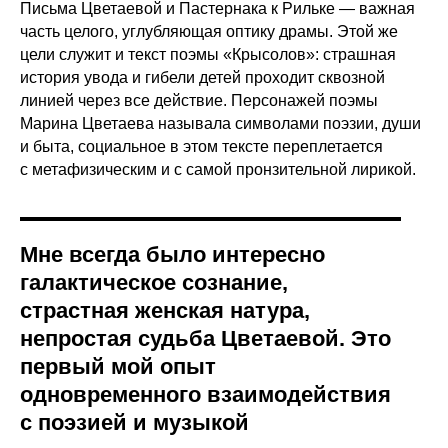
Письма Цветаевой и Пастернака к Рильке — важная
часть целого, углубляющая оптику драмы. Этой же
цели служит и текст поэмы «Крысолов»: страшная
история увода и гибели детей проходит сквозной
линией через все действие. Персонажей поэмы
Марина Цветаева называла символами поэзии, души
и быта, социальное в этом тексте переплетается
с метафизическим и с самой пронзительной лирикой.
Мне всегда было интересно
галактическое сознание,
страстная женская натура,
непростая судьба Цветаевой. Это
первый мой опыт
одновременного взаимодействия
с поэзией и музыкой