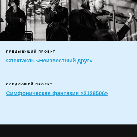
ПРЕДЫДУЩИЙ ПРОЕКТ
Спектакль «Неизвестный друг»
СЛЕДУЮЩИЙ ПРОЕКТ
Симфоническая фантазия «2128506»