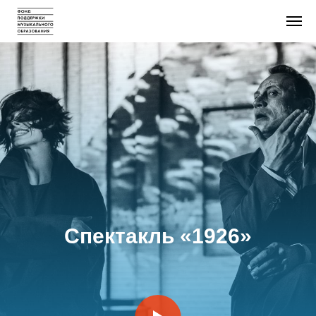
Спектакль «1926»