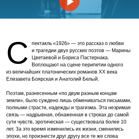
С
пектакль «1926» — это рассказ о любви
и трагедии двух русских поэтов — Марины
Цветаевой и Бориса Пастернака.
Воплощают на сцене перипетии одного
из величайших платонических романов XX века
Елизавета Боярская и Анатолий Белый.
Поэтам, разнесенным «по двум разным концам
земли», было суждено лишь обмениваться письмами,
полными страсти, надежды и трагизма. Эта незримая
связь — надрывная, обнаженная в строках до самой
сути чувств, эротическая — существовала более 10
лет. За это время изменились их жизни, сменились
эпохи, но произнести друг другу все те же слова