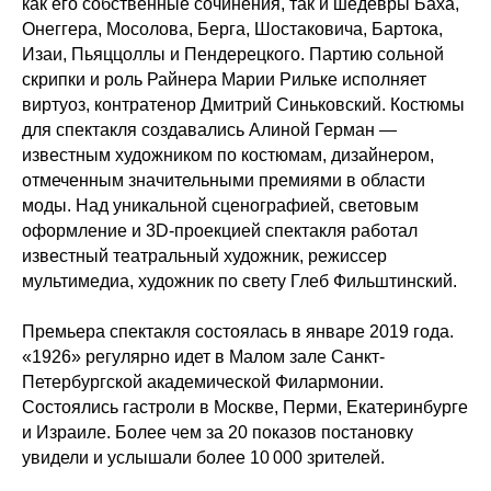
как его собственные сочинения, так и шедевры Баха,
Онеггера, Мосолова, Берга, Шостаковича, Бартока,
Изаи, Пьяццоллы и Пендерецкого. Партию сольной
скрипки и роль Райнера Марии Рильке исполняет
виртуоз, контратенор Дмитрий Синьковский. Костюмы
для спектакля создавались Алиной Герман —
известным художником по костюмам, дизайнером,
отмеченным значительными премиями в области
моды. Над уникальной сценографией, световым
оформление и 3D-проекцией спектакля работал
известный театральный художник, режиссер
мультимедиа, художник по свету Глеб Фильштинский.
Премьера спектакля состоялась в январе 2019 года.
«1926» регулярно идет в Малом зале Санкт-
Петербургской академической Филармонии.
Состоялись гастроли в Москве, Перми, Екатеринбурге
и Израиле. Более чем за 20 показов постановку
увидели и услышали более 10 000 зрителей.