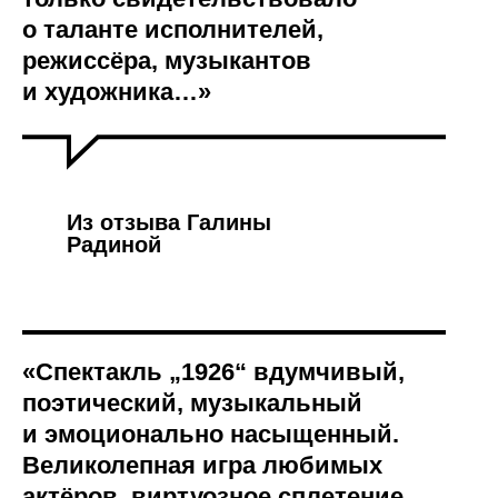
о таланте исполнителей,
режиссёра, музыкантов
и художника…»
Из отзыва Галины
Радиной
«Спектакль „1926“ вдумчивый,
поэтический, музыкальный
и эмоционально насыщенный.
Великолепная игра любимых
актёров, виртуозное сплетение