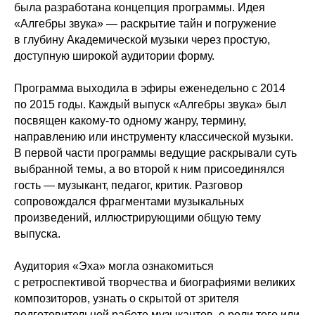
была разработана концепция программы. Идея
«Алгебры звука» — раскрытие тайн и погружение
в глубину Академической музыки через простую,
доступную широкой аудитории форму.
Программа выходила в эфиры еженедельно с 2014
по 2015 годы. Каждый выпуск «Алгебры звука» был
посвящен какому-то одному жанру, термину,
направлению или инструменту классической музыки.
В первой части программы ведущие раскрывали суть
выбранной темы, а во второй к ним присоединялся
гость — музыкант, педагог, критик. Разговор
сопровождался фрагментами музыкальных
произведений, иллюстрирующими общую тему
выпуска.
Аудитория «Эха» могла ознакомиться
с ретроспективой творчества и биографиями великих
композиторов, узнать о скрытой от зрителя
подготовительной работе музыкантов, о роли того или