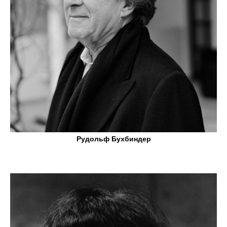
Рудольф Бухбиндер