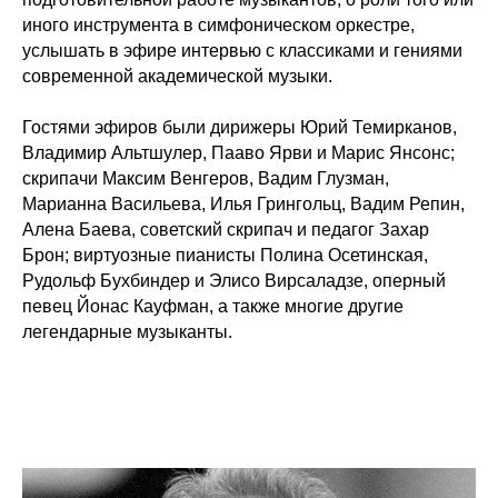
иного инструмента в симфоническом оркестре,
услышать в эфире интервью с классиками и гениями
современной академической музыки.
Гостями эфиров были дирижеры Юрий Темирканов,
Владимир Альтшулер, Пааво Ярви и Марис Янсонс;
скрипачи Максим Венгеров, Вадим Глузман,
Марианна Васильева, Илья Грингольц, Вадим Репин,
Алена Баева, советский скрипач и педагог Захар
Брон; виртуозные пианисты Полина Осетинская,
Рудольф Бухбиндер и Элисо Вирсаладзе, оперный
певец Йонас Кауфман, а также многие другие
легендарные музыканты.