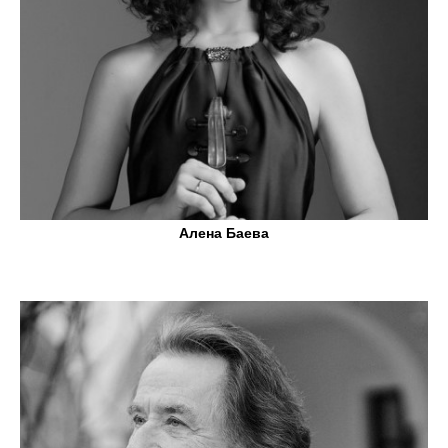
Алена Баева