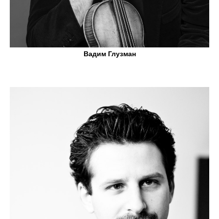
Вадим Глузман