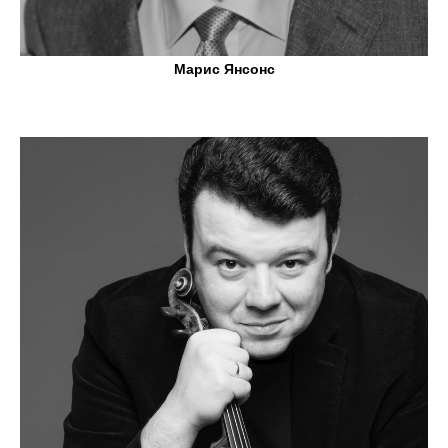
Марис Янсонс