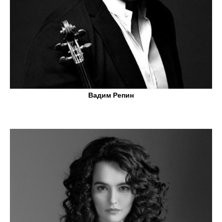
Вадим Репин