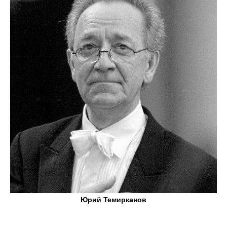
Юрий Темирканов